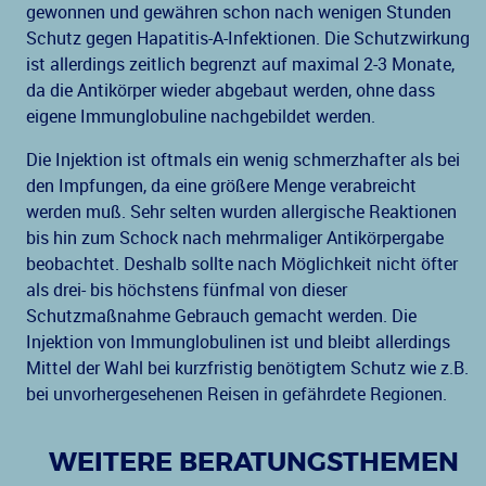
gewonnen und gewähren schon nach wenigen Stunden
Schutz gegen Hapatitis-A-Infektionen. Die Schutzwirkung
ist allerdings zeitlich begrenzt auf maximal 2-3 Monate,
da die Antikörper wieder abgebaut werden, ohne dass
eigene Immunglobuline nachgebildet werden.
Die Injektion ist oftmals ein wenig schmerzhafter als bei
den Impfungen, da eine größere Menge verabreicht
werden muß. Sehr selten wurden allergische Reaktionen
bis hin zum Schock nach mehrmaliger Antikörpergabe
beobachtet. Deshalb sollte nach Möglichkeit nicht öfter
als drei- bis höchstens fünfmal von dieser
Schutzmaßnahme Gebrauch gemacht werden. Die
Injektion von Immunglobulinen ist und bleibt allerdings
Mittel der Wahl bei kurzfristig benötigtem Schutz wie z.B.
bei unvorhergesehenen Reisen in gefährdete Regionen.
WEITERE BERATUNGSTHEMEN