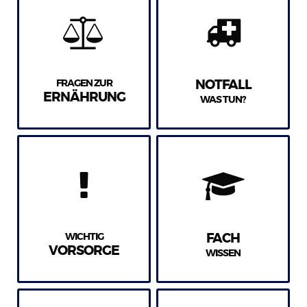
FRAGEN ZUR
NOTFALL
ERNÄHRUNG
WAS TUN?
WICHTIG
FACH
VORSORGE
WISSEN