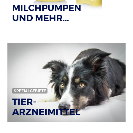
MILCHPUMPEN
UND MEHR...
SPEZIALGEBIETE
TIER-
ARZNEIMITTEL