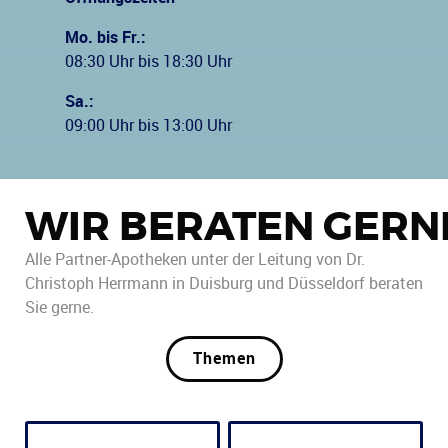
Mo. bis Fr.:
08:30 Uhr bis 18:30 Uhr
Sa.:
09:00 Uhr bis 13:00 Uhr
WIR BERATEN GERN
Alle Partner-Apotheken unter der Leitung von Dr.
Christoph Herrmann in Duisburg und Düsseldorf beraten
Sie gerne.
Themen