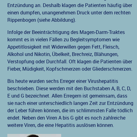
Entzündung an. Deshalb klagen die Patienten häufig über
einen dumpfen, unangenehmen Druck unter dem rechten
Rippenbogen (siehe Abbildung).
Infolge der Beeinträchtigung des Magen-Darm-Traktes
kommt es in vielen Fällen zu Begleitsymptomen wie
Appetitlosigkeit mit Widerwillen gegen Fett, Fleisch,
Alkohol und Nikotin, Übelkeit, Brechreiz, Blähungen,
Verstopfung oder Durchfall. Oft klagen die Patienten über
Fieber, Müdigkeit, Kopfschmerzen oder Gliederschmerzen.
Bis heute wurden sechs Erreger einer Virushepatitis
beschrieben. Diese werden mit den Buchstaben A, B, C, D,
E und G bezeichnet. Allen Erregern ist gemeinsam, dass
sie nach einer unterschiedlich langen Zeit zur Entzündung
der Leber führen können, die im schlimmsten Falle tödlich
endet. Neben den Viren A bis G gibt es noch zahlreiche
weitere Viren, die eine Hepatitis auslösen können.