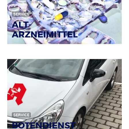
SERVICE
ALT-
ARZNEIMITTEL
SERVICE
BOTENDIENST