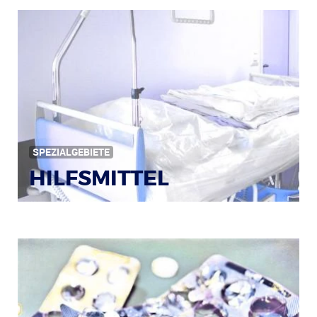
Bildquelle: © Iris Klauenberg / pixelio.de
SPEZIALGEBIETE
HILFSMITTEL
Bild: © Rainer Sturm / pixelio.de