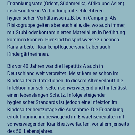
Erkrankungsrate (Orient, Südamerika, Afrika und Asien)
insbesondere in Verbindung mit schlechteren
hygienischen Verhältnissen z.B. beim Camping. Als
Risikogruppe gelten aber auch alle, die, wo auch immer,
mit Stuhl oder kontaminierten Materialien in Berührung
kommen können. Hier sind beispielsweise zu nennen:
Kanalarbeiter, Krankenpflegepersonal, aber auch
Kindergärtnerinnen.
Bis vor 40 Jahren war die Hepatitis A auch in
Deutschland weit verbreitet. Meist kam es schon im
Kindesalter zu Infektionen. In diesem Alter verläuft die
Infektion nur sehr selten schwerwiegend und hinterlässt
einen lebenslangen Schutz. Infolge steigender
hygienischer Standards ist jedoch eine Infektion im
Kindesalter heutzutage die Ausnahme. Die Erkrankung
erfolgt nunmehr überwiegend im Erwachsenenalter mit
schwerwiegenden Krankheitsverläufen, vor allem jenseits
des 50. Lebensjahres.