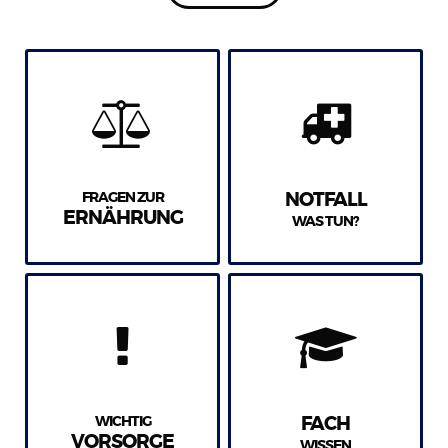
FRAGEN ZUR
NOTFALL
ERNÄHRUNG
WAS TUN?
WICHTIG
FACH
VORSORGE
WISSEN