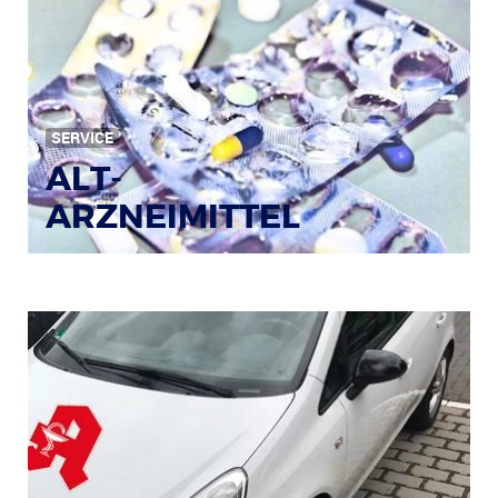
Bild: © Rainer Sturm / pixelio.de
SERVICE
ALT-
ARZNEIMITTEL