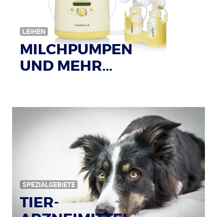
LEIHEN
MILCHPUMPEN
UND MEHR...
SPEZIALGEBIETE
TIER-