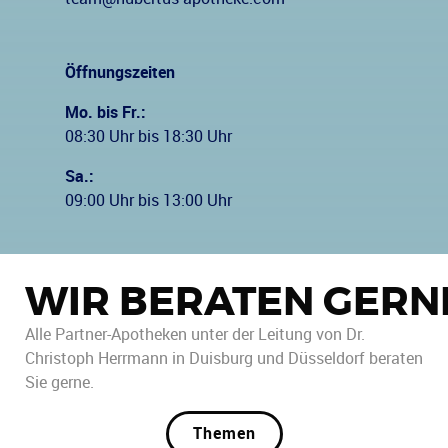
Öffnungszeiten
Mo. bis Fr.:
08:30 Uhr bis 18:30 Uhr
Sa.:
09:00 Uhr bis 13:00 Uhr
WIR BERATEN GERN
Alle Partner-Apotheken unter der Leitung von Dr.
Christoph Herrmann in Duisburg und Düsseldorf beraten
Sie gerne.
Themen