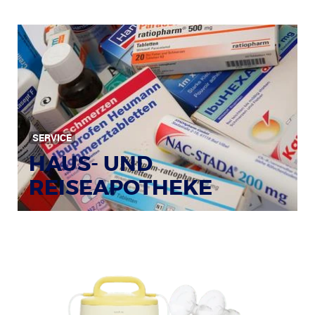
SERVICE
HAUS- UND
REISEAPOTHEKE
Bildquelle: © Tim Reckmann / pixelio.de