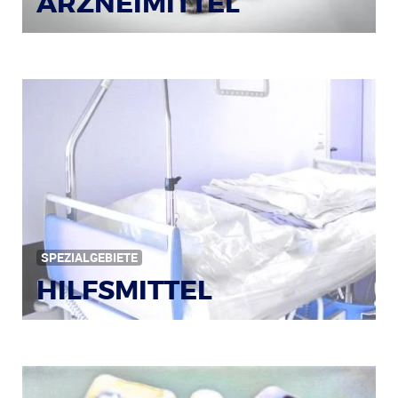
ARZNEIMITTEL
Bildquelle: © Iris Klauenberg / pixelio.de
SPEZIALGEBIETE
HILFSMITTEL