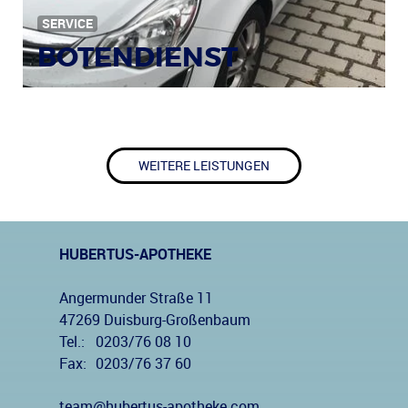
SERVICE
BOTENDIENST
WEITERE LEISTUNGEN
HUBERTUS-APOTHEKE
Angermunder Straße 11
47269 Duisburg-Großenbaum
Tel.:
0203/76 08 10
Fax:
0203/76 37 60
team@hubertus-apotheke.com