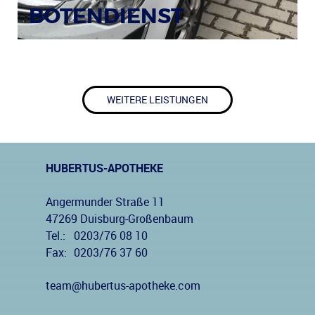
BOTENDIENST
WEITERE LEISTUNGEN
HUBERTUS-APOTHEKE
Angermunder Straße 11
47269 Duisburg-Großenbaum
Tel.:
0203/76 08 10
Fax:
0203/76 37 60
team@hubertus-apotheke.com