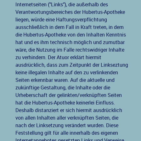
Internetseiten ("Links"), die außerhalb des
Verantwortungsbereiches der Hubertus-Apotheke
liegen, würde eine Haftungsverpflichtung
ausschließlich in dem Fall in Kraft treten, in dem
die Hubertus-Apotheke von den Inhalten Kenntnis
hat und es ihm technisch möglich und zumutbar
wäre, die Nutzung im Falle rechtswidriger Inhalte
zu verhindern. Der Atuor erklärt hiermit
ausdrücklich, dass zum Zeitpunkt der Linkseztung
keine illegalen Inhalte auf den zu verlinkenden
Seiten erkennbar waren. Auf die aktuelle und
zukünftige Gestaltung, die Inhalte oder die
Urheberschaft der gelinkten/verknüpften Seiten
hat die Hubertus-Apotheke keinerlei Einfluss.
Deshalb distanziert er sich hiermit ausdrücklich
von allen Inhalten aller verknüpften Seiten, die
nach der Linksetzung verändert wurden. Diese
Feststellung gilt für alle innerhalb des eigenen
Internetangebotes gesetzten Links und Verweise