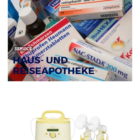
SERVICE
HAUS- UND
REISEAPOTHEKE
Bildquelle: © Tim Reckmann / pixelio.de