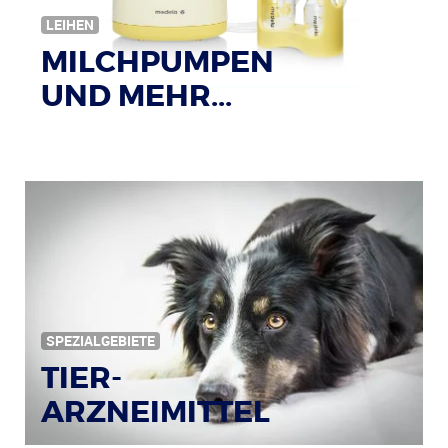
LEIHEN
MILCHPUMPEN
UND MEHR...
SPEZIALGEBIETE
TIER-
ARZNEIMITTEL