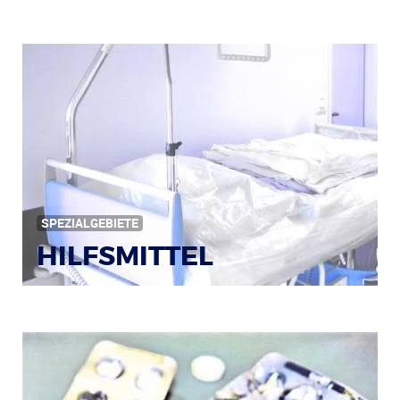
Bildquelle: © Iris Klauenberg / pixelio.de
SPEZIALGEBIETE
HILFSMITTEL