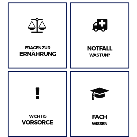
FRAGEN ZUR
NOTFALL
ERNÄHRUNG
WAS TUN?
WICHTIG
FACH
VORSORGE
WISSEN