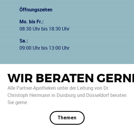
Öffnungszeiten
Mo. bis Fr.:
08:30 Uhr bis 18:30 Uhr
Sa.:
09:00 Uhr bis 13:00 Uhr
WIR BERATEN GERN
Alle Partner-Apotheken unter der Leitung von Dr.
Christoph Herrmann in Duisburg und Düsseldorf beraten
Sie gerne.
Themen