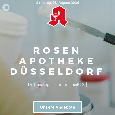
Samstag, 08. August 2026
ROSEN
APOTHEKE
DÜSSELDORF
|
Gute P
Unsere Angebote