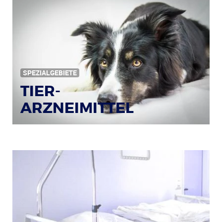
SPEZIALGEBIETE
TIER-
ARZNEIMITTEL
Bildquelle: © Iris Klauenberg / pixelio.de