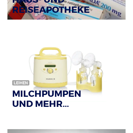
REISEAPOTHEKE
Bildquelle: © Tim Reckmann / pixelio.de
LEIHEN
MILCHPUMPEN
UND MEHR...