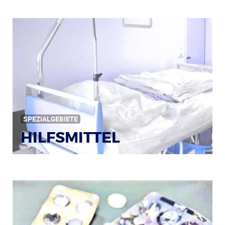
Bildquelle: © Iris Klauenberg / pixelio.de
SPEZIALGEBIETE
HILFSMITTEL