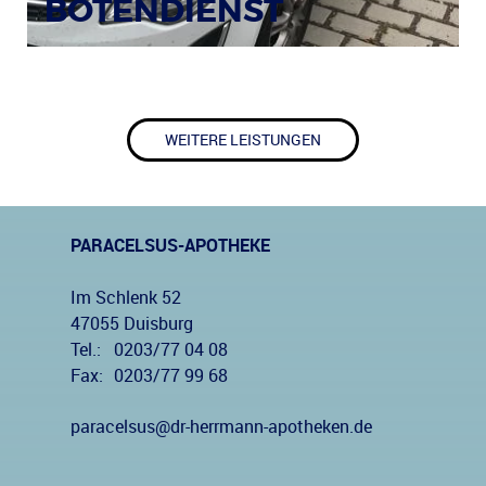
BOTENDIENST
WEITERE LEISTUNGEN
PARACELSUS-APOTHEKE
Im Schlenk 52
47055 Duisburg
Tel.:
0203/77 04 08
Fax:
0203/77 99 68
paracelsus@dr-herrmann-apotheken.de