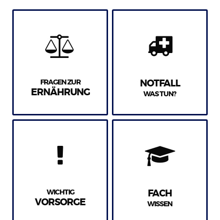
FRAGEN ZUR
NOTFALL
ERNÄHRUNG
WAS TUN?
WICHTIG
FACH
VORSORGE
WISSEN